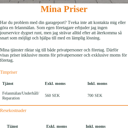
Mina Priser
Har du problem med din garageport? Tveka inte att kontakta mig eller
göra en felanmälan. Som egen företagare erbjuder jag ingen
jourservice dygnet runt, men jag strävar alltid efter att återkomma så
snart som möjligt och hjälpa till med en lämplig lösning.
Mina tjänster riktar sig till både privatpersoner och företag. Därför
visas priser inklusive moms för privatpersoner och exklusive moms för
företag.
Timpriser
Tjänst
Exkl. moms
Inkl. moms
Felanmälan/Underhåll/
560 SEK
700 SEK
Reparation
Resekostnader
Tjänst
Exkl. moms
Inkl. moms