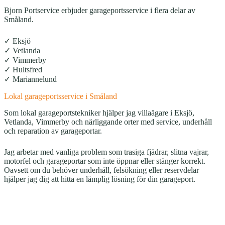
Bjorn Portservice erbjuder garageportsservice i flera delar av
Småland.
✓ Eksjö
✓ Vetlanda
✓ Vimmerby
✓ Hultsfred
✓ Mariannelund
Lokal garageportsservice i Småland
Som lokal garageportstekniker hjälper jag villaägare i Eksjö,
Vetlanda, Vimmerby och närliggande orter med service, underhåll
och reparation av garageportar.
Jag arbetar med vanliga problem som trasiga fjädrar, slitna vajrar,
motorfel och garageportar som inte öppnar eller stänger korrekt.
Oavsett om du behöver underhåll, felsökning eller reservdelar
hjälper jag dig att hitta en lämplig lösning för din garageport.