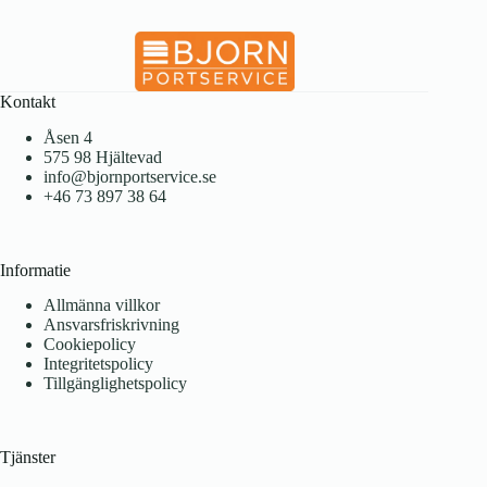
Kontakt
Åsen 4
575 98 Hjältevad
info@bjornportservice.se
+46 73 897 38 64
Informatie
Allmänna villkor
Ansvarsfriskrivning
Cookiepolicy
Integritetspolicy
Tillgänglighetspolicy
Tjänster