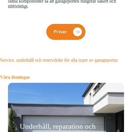
slitna komponenter så att garageporten fungerar säkert och
tillförlitligt.
Priser
Service, underhåll och reservdelar för alla typer av garageportar
Våra lösningar
Underhåll, reparation och