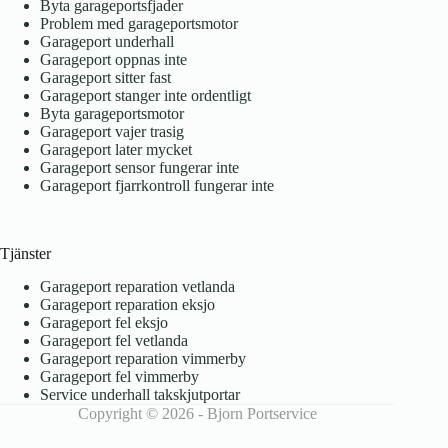
Byta garageportsfjader
Problem med garageportsmotor
Garageport underhall
Garageport oppnas inte
Garageport sitter fast
Garageport stanger inte ordentligt
Byta garageportsmotor
Garageport vajer trasig
Garageport later mycket
Garageport sensor fungerar inte
Garageport fjarrkontroll fungerar inte
Tjänster
Garageport reparation vetlanda
Garageport reparation eksjo
Garageport fel eksjo
Garageport fel vetlanda
Garageport reparation vimmerby
Garageport fel vimmerby
Service underhall takskjutportar
Copyright © 2026 - Bjorn Portservice