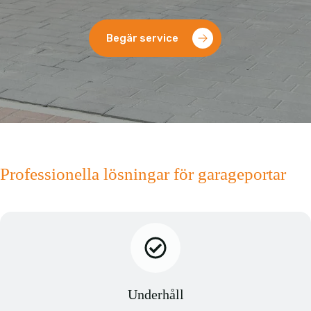
Begär service
Professionella lösningar för garageportar
Underhåll