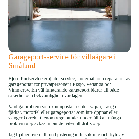
Garageportsservice för villaägare i
Småland
Bjorn Portservice erbjuder service, underhåll och reparation av
garageportar för privatpersoner i Eksjö, Vetlanda och
Vimmerby. En väl fungerande garageport bidrar till både
säkerhet och bekvämlighet i vardagen.
Vanliga problem som kan uppstå är slitna vajrar, trasiga
fjädrar, motorfel eller garageportar som inte öppnar eller
stänger korrekt. Genom regelbundet underhåll kan många
problem upptäckas innan de leder till driftstopp.
Jag hjälper även till med justeringar, felsökning och byte av