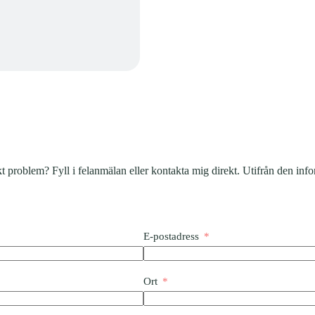
kt problem? Fyll i felanmälan eller kontakta mig direkt. Utifrån den in
E-postadress
Ort