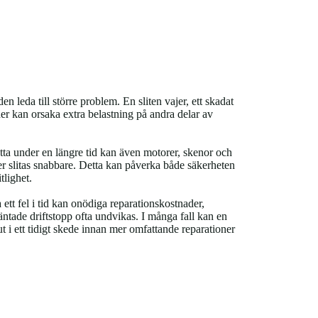
en leda till större problem. En sliten vajer, ett skadat
äder kan orsaka extra belastning på andra delar av
tta under en längre tid kan även motorer, skenor och
r slitas snabbare. Detta kan påverka både säkerheten
tlighet.
ett fel i tid kan onödiga reparationskostnader,
äntade driftstopp ofta undvikas. I många fall kan en
 i ett tidigt skede innan mer omfattande reparationer