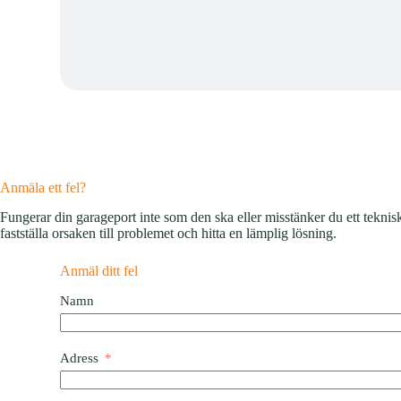
Anmäla ett fel?
Fungerar din garageport inte som den ska eller misstänker du ett teknis
fastställa orsaken till problemet och hitta en lämplig lösning.
Anmäl ditt fel
Namn
Adress