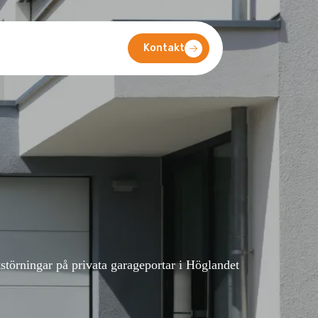
Kontakt
störningar på privata garageportar i Höglandet