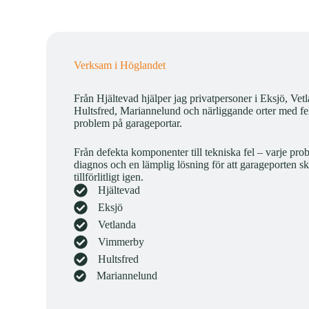
Verksam i Höglandet
Från Hjältevad hjälper jag privatpersoner i Eksjö, Ve
Hultsfred, Mariannelund och närliggande orter med fe
problem på garageportar.
Från defekta komponenter till tekniska fel – varje pr
diagnos och en lämplig lösning för att garageporten s
tillförlitligt igen.
Hjältevad
Eksjö
Vetlanda
Vimmerby
Hultsfred
Mariannelund