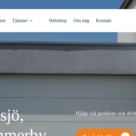
em
Tjänster
Webshop
Om mig
Kontakt
sjö,
Hjälp vid problem och drift
immerby