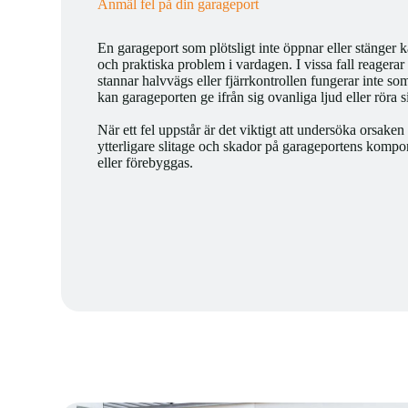
Anmäl fel på din garageport
En garageport som plötsligt inte öppnar eller stänger 
och praktiska problem i vardagen. I vissa fall reagerar
stannar halvvägs eller fjärrkontrollen fungerar inte som
kan garageporten ge ifrån sig ovanliga ljud eller röra 
När ett fel uppstår är det viktigt att undersöka orsaken i
ytterligare slitage och skador på garageportens kompo
eller förebyggas.